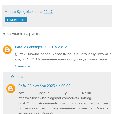
Мария Курдыбайло
на
22:47
Поделиться
5 комментариев:
Fafa
23 октября 2025 г. в 23:12
))) так...можно забронировать роняющего елку котика в
кредит *__* В ближайшее время опубликую мини серию
Ответить
Ответы
Fafa
26 октября 2025 г. в 00:05
вот серия у меня -
https://pluschkina.blogspot.com/2025/10/blog-
post_25.html#comment-form Сфоткать норм не
получилось, но представление имеется) Что-то
возможно на обмен?