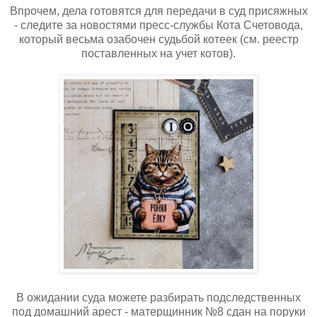
Впрочем, дела готовятся для передачи в суд присяжных
- следите за новостями пресс-службы Кота Счетовода,
который весьма озабочен судьбой котеек (см. реестр
поставленных на учет котов).
В ожидании суда можете разбирать подследственных
под домашний арест - матерщинник №8 сдан на поруки