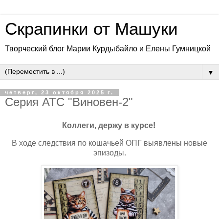
Скрапинки от Машуки
Творческий блог Марии Курдыбайло и Елены Гумницкой
▼
четверг, 23 октября 2025 г.
Серия АТС "Виновен-2"
Коллеги, держу в курсе!
В ходе следствия по кошачьей ОПГ выявлены новые
эпизоды.