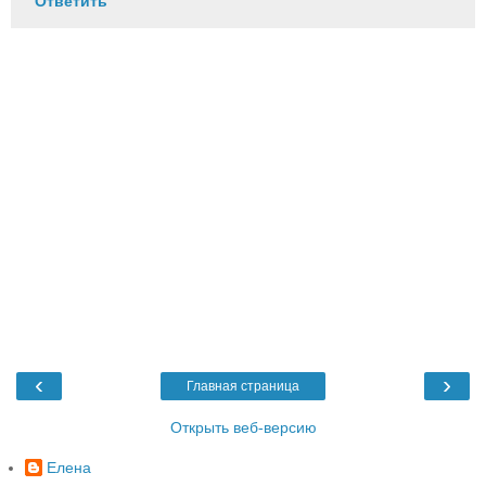
Ответить
‹
›
Главная страница
Открыть веб-версию
Елена