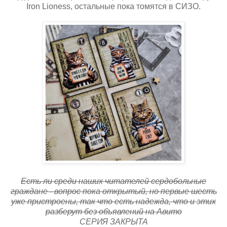
Iron Lioness, остальные пока томятся в СИЗО.
Есть ли среди наших читателей сердобольные
граждане - вопрос пока открытый, но первые шесть
уже пристроены, так что есть надежда, что и этих
разберут без объявлений на Авито
СЕРИЯ ЗАКРЫТА